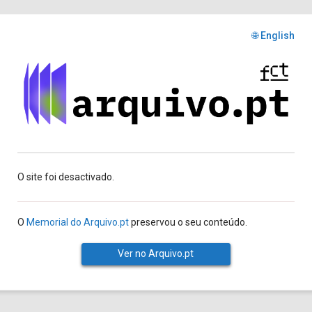
🌐 English
O site foi desactivado.
O
Memorial do Arquivo.pt
preservou o seu conteúdo.
Ver no Arquivo.pt